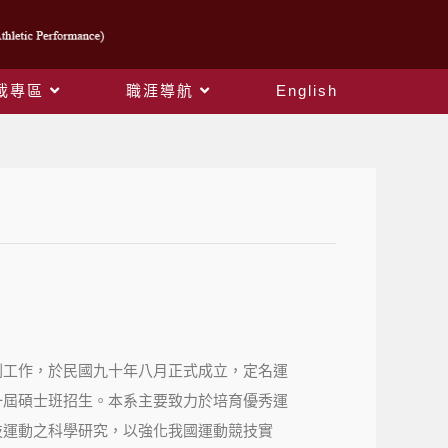
載專區
職涯導航
English
劃工作，於民國九十年八月正式成立，定名運
一屆碩士班招生。本系主要致力於培育優秀運
技運動之科學研究，以強化我國運動競技實