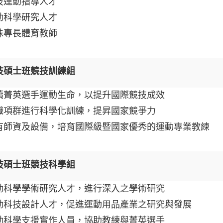
技運動指導人才
動科學研究人才
殊專長體育教師
技碩士班競技訓練組
續菁英選手運動生命，以提升國際競技成效
織項群進行科學化訓練，提昇國家競爭力
有師資及設備，培育國際級暨國家優秀的運動專業教練
技碩士班競技科學組
動科學學術研究人才，進行深入之學術研究
動科技設計人才，促進運動用品產業之研究與發展
動科學支援實作人員，協助教練與菁英選手