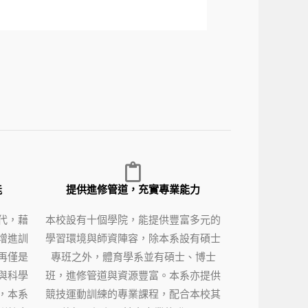
能
提供進修管道，充實專業能力
代，藉
本校設有十個學院，能提供豐富多元的
增進訓
學習環境與師資陣容，除本系設有碩士
再僅是
專班之外，體育學系並有碩士、博士
與科學
班，進修管道與資源豐富。本系亦提供
，本系
競技運動訓練的專業課程，配合本校其