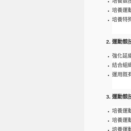
培養競
培養運
培養特
2.
運動競
強化延
結合組
運用既
3.
運動競
培養運
培養運
培養運