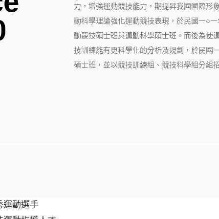
ce
力，增強運動競技能力，期提昇我國國際形
0
動科學理論強化運動競技表現，於民國一○
動競技碩士班與運動科學碩士班。而後為使
技訓練能有更科學化的分析及規劃，於民國
碩士班，並以競技訓練組、競技科學組分組
秀運動選手