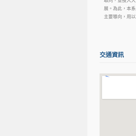
取向，並投入大
展。為此，本系
主要導向，用以
交通資訊