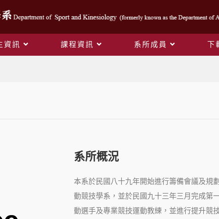
生資訊
課程資訊
系所成員
下
系所簡介
系所概況
本系於民國八十九年開始進行籌備會議及規
動競技學系，並於民國九十三年三月完成第
動選手及專業競技運動教練，並進行提升競