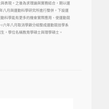
象與表現。之後為求理論與實務結合，期以運
一年八月與運動科學研究所進行整併，下設運
運動科學能有更多的機會實際應用、使運動競
一○六年八月取消學籍分組整成運動競技學系
招生，學位名稱教育學碩士與理學碩士。