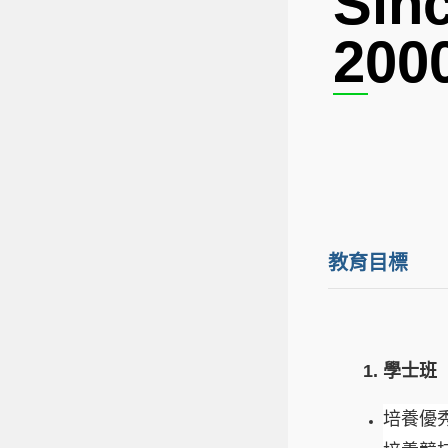
Sin
200
教育目標
1. 學士班
培養優