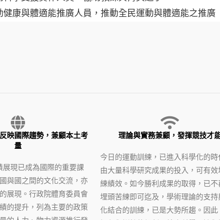
動健康與體適能推廣人員，推動全民運動與體適能之推廣
反映國際趨勢，兼顧本土考
理論與實務兼顧，發揮競技才
量
今日的運動訓練，已進入科學化的時
績展現已成為國際的重要課
由大量科學研究成果的投入，可有效
國與國之間的文化交流，亦
練績效。如今勝利成果的取得，已不
的展現。行政院體育委員會
埋頭苦練即可迄及，學術理論的支持
績的提升，列為主要的政策
化結合的訓練，已是大勢所趨。因此