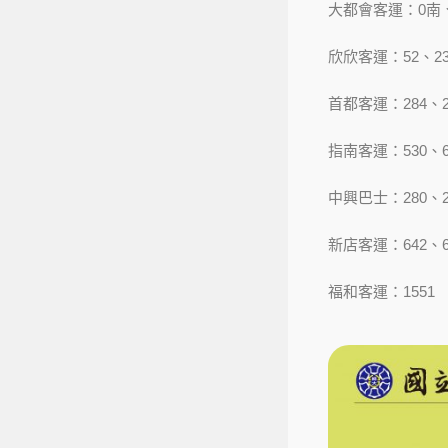
大都會客運：0南、7
欣欣客運：52、23
首都客運：284、
指南客運：530、6
中興巴士：280、2
新店客運：642、64
福和客運：1551