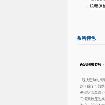
培養運
系所特色
配合國家發展，
競技運動的成
題，除了可促進
是國家深厚實力
已將競技運動成