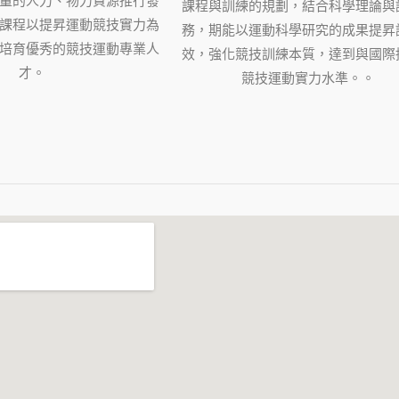
量的人力、物力資源推行發
課程與訓練的規劃，結合科學理論與
課程以提昇運動競技實力為
務，期能以運動科學研究的成果提昇
培育優秀的競技運動專業人
效，強化競技訓練本質，達到與國際
才。
競技運動實力水準。。