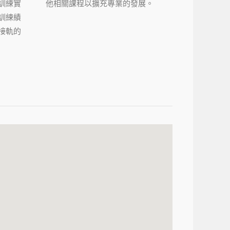
訓練實
他相關課程以擴充專業的發展。
訓練績
接軌的