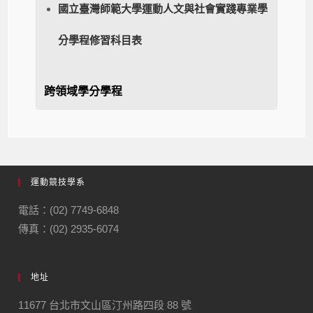
國立臺灣師範大學運動人文與社會實踐專業學
分學程修習科目表
跨領域學分學程
運動競技學系
電話：(02) 7749-6848
傳真：(02) 2935-6074
地址
11677 台北市文山區汀州路四段 88 號