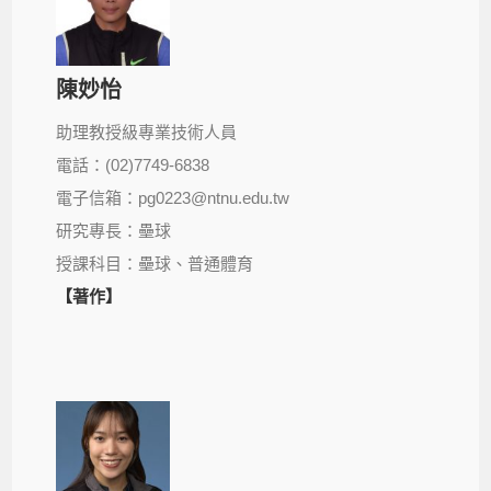
陳妙怡
助理教授級專業技術人員
電話：(02)7749-6838
電子信箱：pg0223@ntnu.edu.tw
研究專長：壘球
授課科目：壘球、普通體育
【著作】