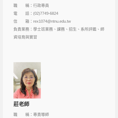
職 稱：行政專員
電 話：(02)7749-6824
信 箱：rex1074@ntnu.edu.tw
負責業務：學士班業務、課務、招生、系所評鑑、師
資培育與實習
莊老師
職 稱：專責導師