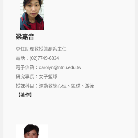
梁嘉音
專任助理教授兼副系主任
電話：(02)7749-6834
電子信箱：carolyn@ntnu.edu.tw
研究專長：女子籃球
授課科目：運動教練心理、籃球、游泳
【著作】