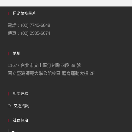
運動競技學系
電話：(02) 7749-6848
傳真：(02) 2935-6074
地址
11677 台北市文山區汀州路四段 88 號
國立臺灣師範大學公館校區 體育運動大樓 2F
相關連結
交通資訊
社群網站