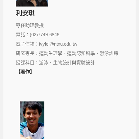
利安琪
專任助理教授
電話：(02)7749-6846
電子信箱：ivylei@ntnu.edu.tw
研究專長：運動生理學、運動認知科學、游泳訓練
授課科目：游泳、生物統計與實驗設計
【著作】