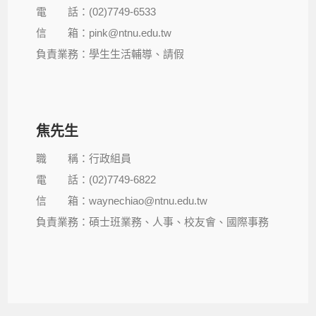
電 話：(02)7749-6533
信 箱：pink@ntnu.edu.tw
負責業務：學生生活輔導、請假
焦先生
職 稱：行政組員
電 話：(02)7749-6822
信 箱：waynechiao@ntnu.edu.tw
負責業務：碩士班業務、人事、校友會、國際事務