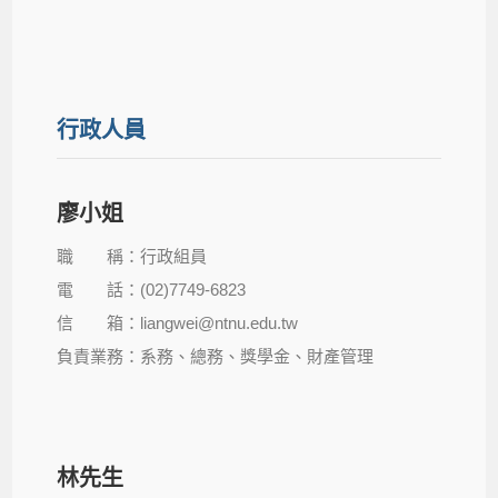
行政人員
廖小姐
職 稱：行政組員
電 話：(02)7749-6823
信 箱：liangwei@ntnu.edu.tw
負責業務：系務、總務、獎學金、財產管理
林先生