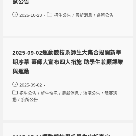
試公告
2025-10-23
招生公告
/
最新消息
/
系所公告
2025-09-02運動競技系師生大集合揭開新學
期序幕 臺師大宣布四大措施 助學生兼顧課業
與運動
2025-09-02
招生公告
/
新生快訊
/
最新消息
/
演講公告
/
競賽活
動
/
系所公告