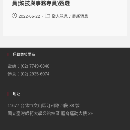
員(競技與事務專員)甄選
2022-05-22
徵人訊息
/
最新消息
運動競技學系
電話：(02) 7749-6848
傳真：(02) 2935-6074
地址
11677 台北市文山區汀州路四段 88 號
國立臺灣師範大學公館校區 體育運動大樓 2F