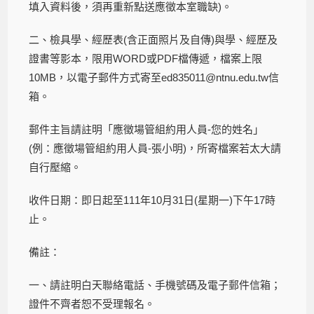
填入資料後，須再重新點送應徵本室職缺)。
二、檢具學、經歷表(含正面照片及自傳)與學、經歷及
證書等影本，限用WORD或PDF檔傳遞，檔案上限
10MB，以電子郵件方式寄至ed835011@ntnu.edu.tw信
箱。
郵件主旨請註明「應徵場管組約用人員-您的姓名」
(例：應徵場管組約用人員-張小明)，所寄檔案若太大請
自行壓縮。
收件日期：即日起至111年10月31日(星期一)下午17時
止。
備註：
一、請註明白天聯絡電話、手機號碼及電子郵件信箱；
證件不齊者恕不受理報名。