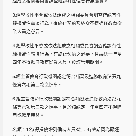
組成之相關委員會調查確認有性侵害行為屬實。
3.經學校性平會或依法組成之相關委員會調查確認有性
騷擾或性霸凌行為，有終止契約及終身不得擔任教育從
業人員之必要。
4.經學校性平會或依法組成之相關委員會調查確認有性
騷擾或性霸凌行為，有終止契約之必要，且議決一年至
四年不得擔任教育從業人員，於該管制期間。
5.經主管教育行政機關認定符合補習及進修教育法第九
條第六項第二款之情事。
6.經主管教育行政機關認定符合補習及進修教育法第九
條第六項第三款之情事，且於該認定一年至四年不得聘
用或僱用期間。
名額：1名(得擇優增列候補人員3名，有效期間為甄選