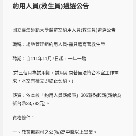
約用人員(救生員)遴選公告
國立臺灣師範大學體育室約用人員(救生員)遴選公告
職稱：場地管理組約用人員-需具體育署救生證
聘期：自111年11月7日起，一年一聘。
(前三個月為試用期，試用期間若無法符合本室工作需
求，本室有權立即終止契約。)
薪資：依本校「約用人員薪級表」306薪點起薪(薪給為
新台幣33,782元)。
資格條件：
一、教育部認可之公(私)高中職以上畢業。