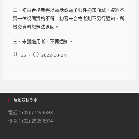
二、初審合格者將以電話或電子郵件通知面試，資料不
齊一律視同資格不符，初審未合格者則不另行通知，所
繳交資料恕無法退回。
三、未獲遴用者，不再通知。
ap
2022-10-24
運動競技學系
電話：(02) 7749-6848
傳真：(02) 2935-6074