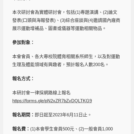
本次研討會為實體研討會，包括(1)專題演講、(2)論文
發表(口頭與海報發表)、(3)綜合座談與(4)邀請國內廠商
展示運動增補品、圖書或儀器等運動相關物品。
參加對象：
本會會員、各大專校院體育相關系所師生，以及對運動
生理及體能領域有興趣者，預計報名人數200名。
報名方式：
本研討會一律採網路線上報名
https://forms.gle/pN2xZR7bZvDQLTKG9
報名期間：
即日起至2023年6月11日止。
報名費：
(1)本會學生會員500元、(2)一般會員1,000