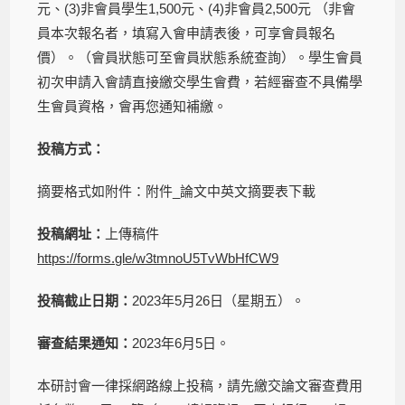
元、(3)非會員學生1,500元、(4)非會員2,500元 （非會
員本次報名者，填寫入會申請表後，可享會員報名
價）。（會員狀態可至會員狀態系統查詢）。學生會員
初次申請入會請直接繳交學生會費，若經審查不具備學
生會員資格，會再您通知補繳。
投稿方式：
摘要格式如附件：附件_論文中英文摘要表下載
投稿網址：
上傳稿件
https://forms.gle/w3tmnoU5TvWbHfCW9
投稿截止日期：
2023年5月26日（星期五）。
審查結果通知：
2023年6月5日。
本研討會一律採網路線上投稿，請先繳交論文審查費用