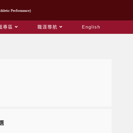
載專區
職涯導航
English
選