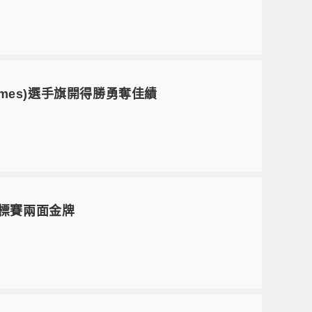
 Games)選手旗開得勝勇奪佳績
錦標賽兩面金牌