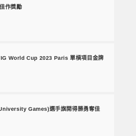
展佳作獎勵
orld Cup 2023 Paris 單槓項目金牌
University Games)選手旗開得勝勇奪佳