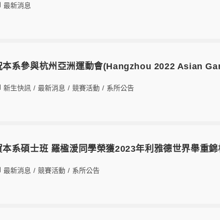
最新消息
1預祝本系參與杭州亞洲運動會(Hangzhou 2022 Asian
新生快訊
/
最新消息
/
競賽活動
/
系所公告
18恭賀本系碩士班 羅楹湲同學榮獲2023年利雅德世界舉重
最新消息
/
競賽活動
/
系所公告