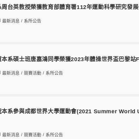
17本系周台英教授榮獲教育部體育署112年運動科學研究發
最新消息
/
系所公告
8恭賀本系碩士班唐嘉鴻同學榮獲2023年體操世界盃巴黎站FIG W
最新消息
/
競賽活動
/
系所公告
預祝本系參與成都世界大學運動會(2021 Summer World 
最新消息
/
競賽活動
/
系所公告