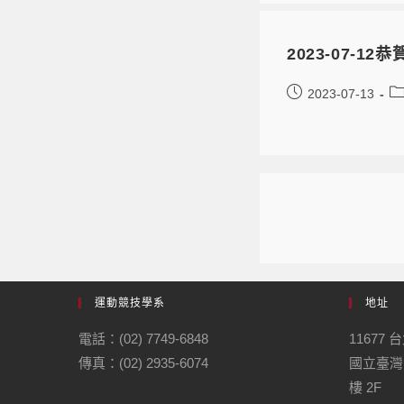
2023-07-
2023-07-13
運動競技學系
地址
電話：(02) 7749-6848
11677
傳真：(02) 2935-6074
國立臺灣
樓 2F