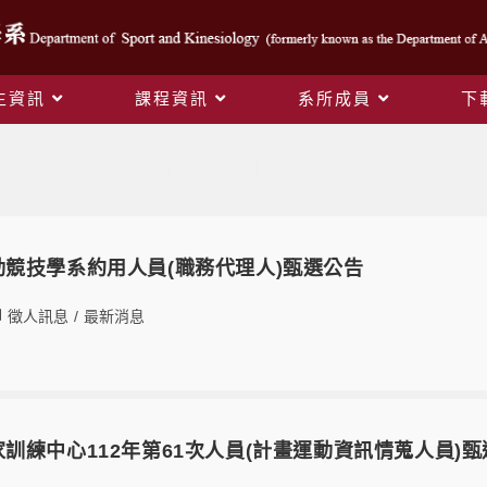
生資訊
課程資訊
系所成員
下
作者:
ap
This author has written 169 articles
17運動競技學系約用人員(職務代理人)甄選公告
徵人訊息
/
最新消息
26國家訓練中心112年第61次人員(計畫運動資訊情蒐人員)甄