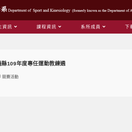
生資訊
課程資訊
系所成員
下
Daily Archives: 2020-11-16
6嘉義縣109年度專任運動教練遴
競賽活動