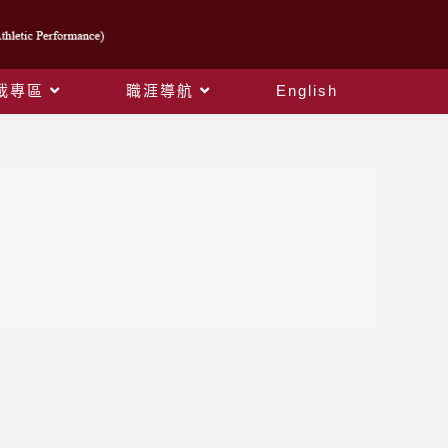
載專區
職涯導航
English