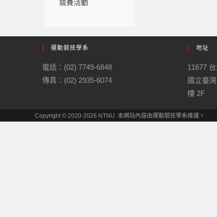
競賽活動
運動競技學系
地址
電話：(02) 7749-6848
11677
傳真：(02) 2935-6074
國立臺灣
樓 2F
Copyright © 2020-2026 NTNU. 本網站內容由運動競技學系維護。