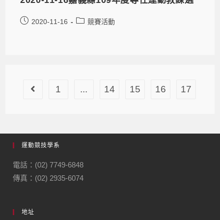
2020-11-16嘉義縣109年度專任運動教練遴
2020-11-16
競賽活動
1
...
14
15
16
17
運動競技學系
電話：(02) 7749-6848
傳真：(02) 2935-6074
地址