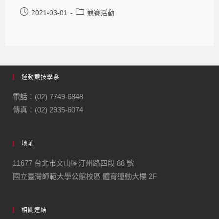
2021-03-01
競賽活動
運動競技學系
電話：(02) 7749-6848
傳真：(02) 2935-6074
地址
11677 台北市文山區汀州路四段 88 號
國立臺灣師範大學公館校區 體育運動大樓 2F
相關連結