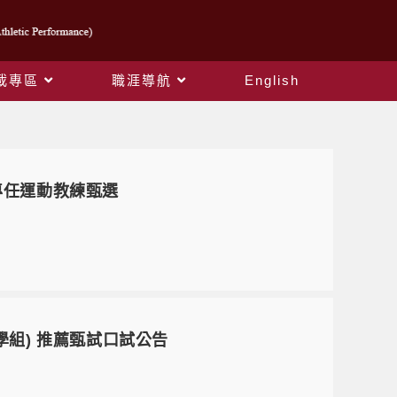
載專區
職涯導航
English
度專任運動教練甄選
科學組) 推薦甄試口試公告