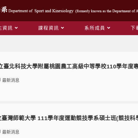
生資訊
課程資訊
系所成員
下
Yearly Archives: 2021
03 國立臺北科技大學附屬桃園農工高級中等學校110學年
最新消息
12國立臺灣師範大學 111學年度運動競技學系碩士班(競技
最新消息