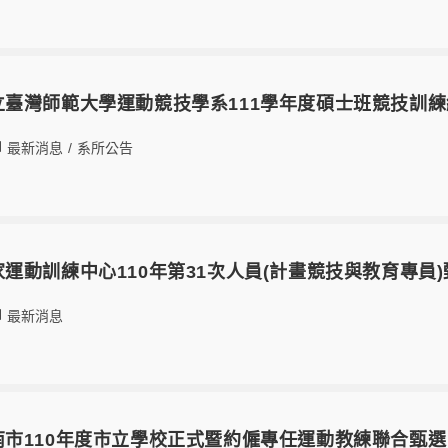
27國立臺灣師範大學運動競技學系111學年度碩士班競技訓
最新消息
/
系所公告
25國家運動訓練中心110年第31次人員(計畫競技與教育專員
最新消息
19臺南市110年度市立學校正式暨約僱專任運動教練聯合甄選