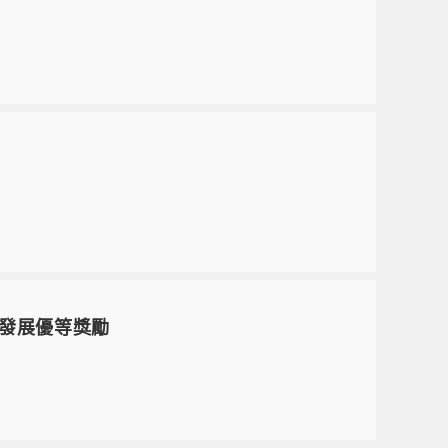
究發展優等獎勵