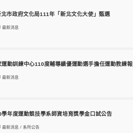
05-1新北市政府文化局111年「新北文化大使」甄選
最新消息
05國家運動訓練中心110度輔導績優運動選手擔任運動教練
最新消息
30 110學年度運動競技學系師資培育獎學金口試公告
最新消息
/
系所公告