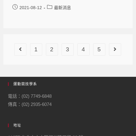
2021-08-12
最新消息
1
2
3
4
5
運動競技學系
電話：(02) 7749-6848
傳真：(02) 2935-6074
地址