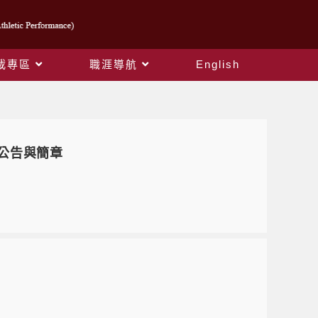
載專區
職涯導航
English
選公告與簡章