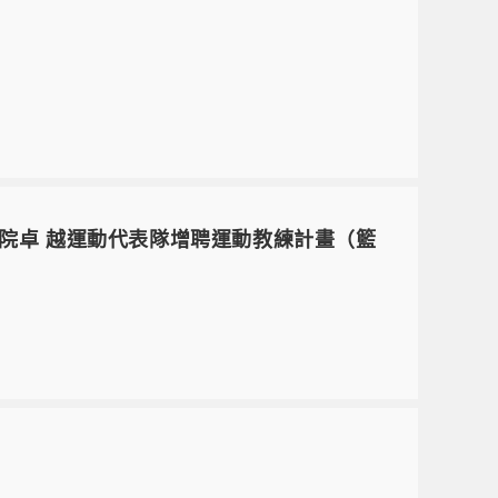
專校院卓 越運動代表隊增聘運動教練計畫（籃