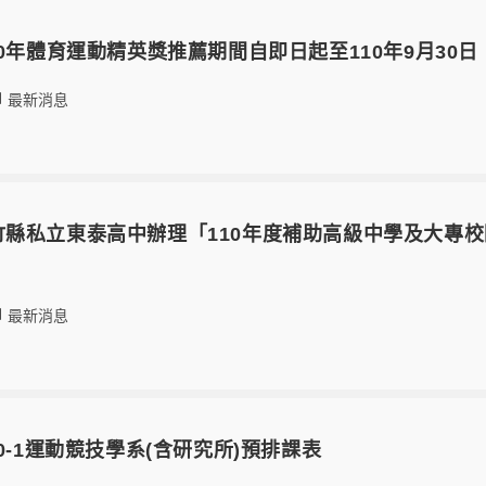
2 110年體育運動精英獎推薦期間自即日起至110年9月30日
最新消息
-30新竹縣私立東泰高中辦理「110年度補助高級中學及大
」
最新消息
1 110-1運動競技學系(含研究所)預排課表