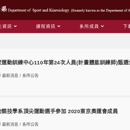
生資訊
課程資訊
系所成員
下
Yearly Archives: 2021
12國家運動訓練中心110年第24次人員(計畫體能訓練師)甄
最新消息
/
系所公告
05運動競技學系頂尖運動選手參加 2020東京奧運會成員
最新消息
/
系所公告