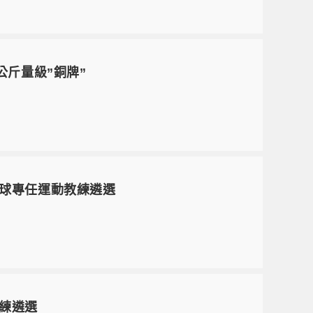
4公斤量級”銅牌”
度籃球專任運動教練遴選
教練遴選