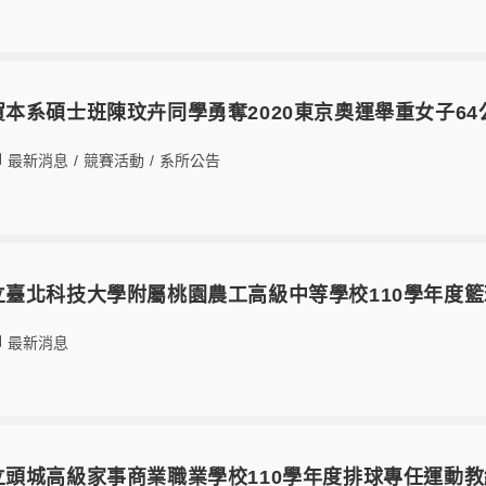
27恭賀本系碩士班陳玟卉同學勇奪2020東京奧運舉重女子6
最新消息
/
競賽活動
/
系所公告
26國立臺北科技大學附屬桃園農工高級中等學校110學年
最新消息
21國立頭城高級家事商業職業學校110學年度排球專任運動