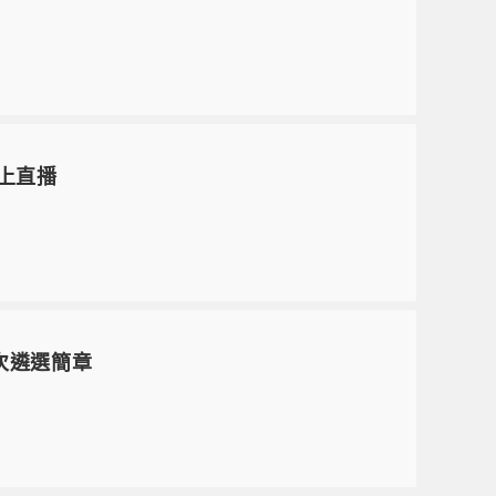
線上直播
3次遴選簡章