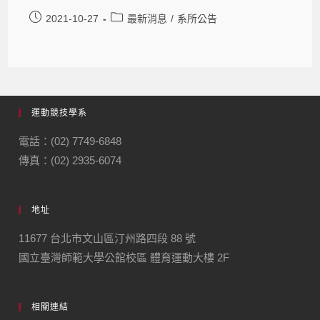
2021-10-27
最新消息
/
系所公告
運動競技學系
電話：(02) 7749-6848
傳真：(02) 2935-6074
地址
11677 台北市文山區汀州路四段 88 號
國立臺灣師範大學公館校區 體育運動大樓 2F
相關連結